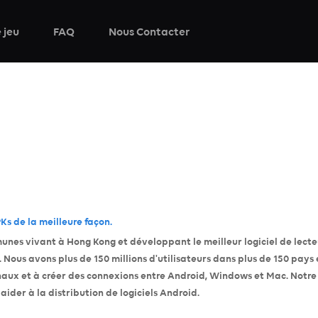
 jeu
FAQ
Nous Contacter
s de la meilleure façon.
nes vivant à Hong Kong et développant le meilleur logiciel de lecteu
 Nous avons plus de 150 millions d'utilisateurs dans plus de 150 pays e
inaux et à créer des connexions entre Android, Windows et Mac. Notre
aider à la distribution de logiciels Android.