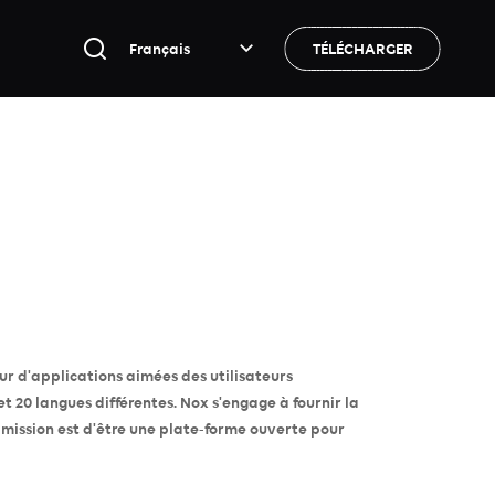
Français
TÉLÉCHARGER
r d'applications aimées des utilisateurs
t 20 langues différentes. Nox s'engage à fournir la
 mission est d'être une plate-forme ouverte pour