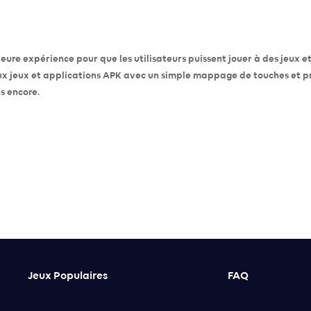
eure expérience pour que les utilisateurs puissent jouer à des jeux e
 aux jeux et applications APK avec un simple mappage de touches et prof
s encore.
Jeux Populaires
FAQ