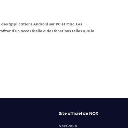
t des applications Android sur PC et Mac. Les
iter d'un accès facile à des fonctions telles que le
Site officiel de NOX
NoxGroup